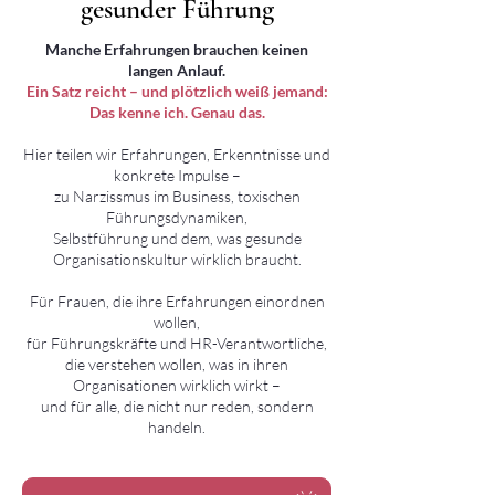
gesunder Führung
gesunder Führung
Manche Erfahrungen brauchen keinen
langen Anlauf.
Ein Satz reicht – und plötzlich weiß jemand:
Das kenne ich. Genau das.
Hier teilen wir Erfahrungen, Erkenntnisse und
konkrete Impulse –
zu Narzissmus im Business, toxischen
Führungsdynamiken,
Selbstführung und dem, was gesunde
Organisationskultur wirklich braucht.
Für Frauen, die ihre Erfahrungen einordnen
wollen,
für Führungskräfte und HR-Verantwortliche,
die verstehen wollen, was in ihren
Organisationen wirklich wirkt –
und für alle, die nicht nur reden, sondern
handeln.