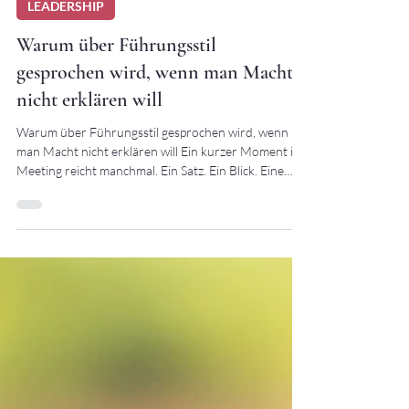
14. März
2 Min. Lesezeit
LEADERSHIP
Warum über Führungsstil
gesprochen wird, wenn man Macht
nicht erklären will
Warum über Führungsstil gesprochen wird, wenn
man Macht nicht erklären will Ein kurzer Moment im
Meeting reicht manchmal. Ein Satz. Ein Blick. Eine
Entscheidung. Und plötzlich verändert sich die
Atmosphäre im Raum. Menschen werden still.