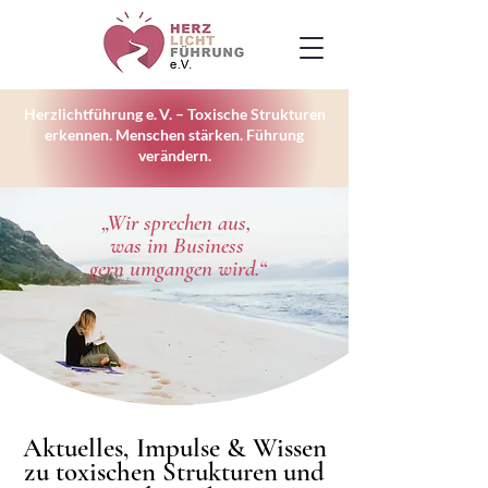
Herzlichtführung e. V. – Toxische Strukturen
erkennen. Menschen stärken. Führung
verändern.
„Wir sprechen aus,
was im Business
gern umgangen wird.“
Aktuelles, Impulse & Wissen
Aktuelles, Impulse & Wissen
zu toxischen Strukturen und
zu toxischen Strukturen und