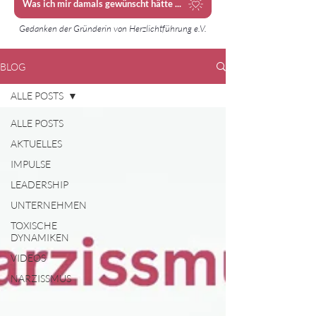
Was ich mir damals gewünscht hätte ...
Gedanken der Gründerin von Herzlichtführung e.V.
BLOG
ALLE POSTS
ALLE POSTS
AKTUELLES
IMPULSE
LEADERSHIP
UNTERNEHMEN
TOXISCHE
DYNAMIKEN
VIDEOS
NARZISSMUS