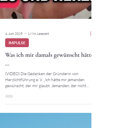
4. Juni 2025
1 Min. Lesezeit
IMPULSE
Was ich mir damals gewünscht hätte
...
(VIDEO) Die Gedanken der Gründerin von
Herzlichtführung e. V. „Ich hätte mir jemanden
gewünscht, der mir glaubt. Jemanden, der nicht...