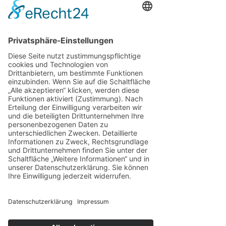
18. Feb.
3 Min. Lesezeit
IMPULSE
Die eigenen Stimmen sortieren –
Welche dir gehören und welche nicht
Die eigenen Stimmen sortieren Wenn der Kopf nie
still ist Wir alle kennen sie: die vielen Stimmen im