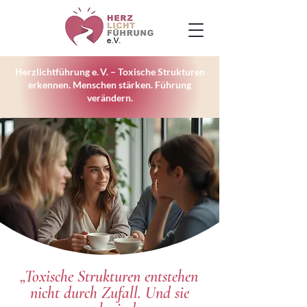
Herzlichtführung e. V. – Toxische Strukturen
erkennen. Menschen stärken. Führung
verändern.
„Toxische Strukturen entstehen
nicht durch Zufall. Und sie