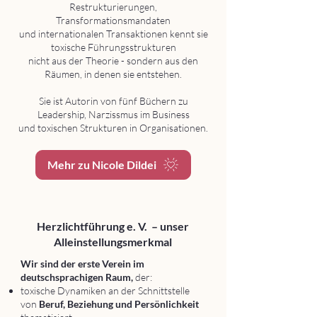
Restrukturierungen,
Transformationsmandaten
und internationalen Transaktionen kennt sie
toxische Führungsstrukturen
nicht aus der Theorie - sondern aus den
Räumen, in denen sie entstehen.
Sie ist Autorin von fünf Büchern zu
Leadership, Narzissmus im Business
und toxischen Strukturen in Organisationen.
Mehr zu Nicole Dildei
Herzlichtführung e. V.
– unser
Alleinstellungsmerkmal
Wir sind der erste Verein im
deutschsprachigen Raum,
der:
toxische Dynamiken an der Schnittstelle
von
Beruf, Beziehung und Persönlichkeit