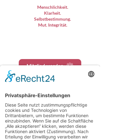
Menschlichkeit.
Klarheit.
Selbstbestimmung.
Mut. Integrität.
Mitglied werden
Angebote entdecken
Unser Team – Begleiter auf
Ihrem Weg aus toxischen
Strukturen in ein
selbstbestimmtes Leben