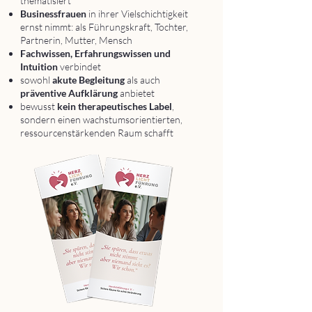
thematisiert
Businessfrauen
in ihrer Vielschichtigkeit
ernst nimmt: als Führungskraft, Tochter,
Partnerin, Mutter, Mensch
Fachwissen, Erfahrungswissen und
Intuition
verbindet
sowohl
akute Begleitung
als auch
präventive Aufklärung
anbietet
bewusst
kein therapeutisches Label
,
sondern einen wachstumsorientierten,
ressourcenstärkenden Raum schafft