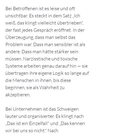
Bei Betroffenen ist es leise und oft 
unsichtbar. Es steckt in dem Satz „Ich 
weiß, das klingt vielleicht übertrieben", 
der fast jedes Gespräch eröffnet. In der 
Überzeugung, dass man selbst das 
Problem war. Dass man sensibler ist als 
andere. Dass man hätte stärker sein 
müssen. Narzisstische und toxische 
Systeme arbeiten genau darauf hin — sie 
übertragen ihre eigene Logik so lange auf 
die Menschen in ihnen, bis diese 
beginnen, sie als Wahrheit zu 
akzeptieren.
Bei Unternehmen ist das Schweigen 
lauter und organisierter. Es klingt nach 
„Das ist ein Einzelfall" und „Das kennen 
wir bei uns so nicht." Nach 