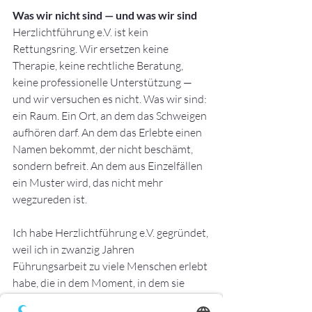
Was wir nicht sind — und was wir sind
Herzlichtführung e.V. ist kein 
Rettungsring. Wir ersetzen keine 
Therapie, keine rechtliche Beratung, 
keine professionelle Unterstützung — 
und wir versuchen es nicht. Was wir sind: 
ein Raum. Ein Ort, an dem das Schweigen 
aufhören darf. An dem das Erlebte einen 
Namen bekommt, der nicht beschämt, 
sondern befreit. An dem aus Einzelfällen 
ein Muster wird, das nicht mehr 
wegzureden ist.
Ich habe Herzlichtführung e.V. gegründet, 
weil ich in zwanzig Jahren 
Führungsarbeit zu viele Menschen erlebt 
habe, die in dem Moment, in dem sie 
anfingen zu sprechen, zum ersten Mal 