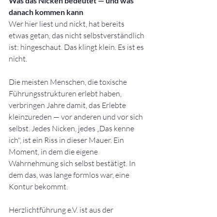
Was das Nicken bedeutet — und was 
danach kommen kann
Wer hier liest und nickt, hat bereits 
etwas getan, das nicht selbstverständlich 
ist: hingeschaut. Das klingt klein. Es ist es 
nicht.
Die meisten Menschen, die toxische 
Führungsstrukturen erlebt haben, 
verbringen Jahre damit, das Erlebte 
kleinzureden — vor anderen und vor sich 
selbst. Jedes Nicken, jedes „Das kenne 
ich", ist ein Riss in dieser Mauer. Ein 
Moment, in dem die eigene 
Wahrnehmung sich selbst bestätigt. In 
dem das, was lange formlos war, eine 
Kontur bekommt.
Herzlichtführung e.V. ist aus der 