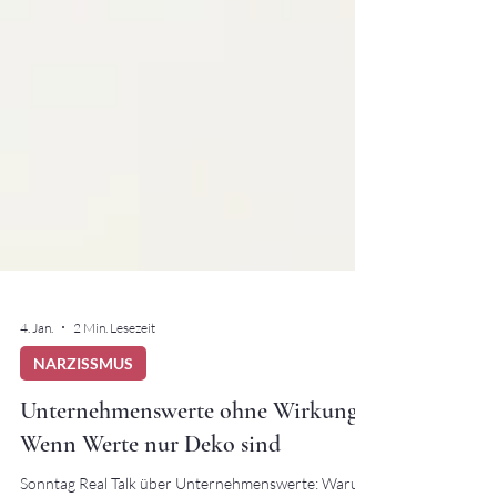
4. Jan.
2 Min. Lesezeit
NARZISSMUS
Unternehmenswerte ohne Wirkung:
Wenn Werte nur Deko sind