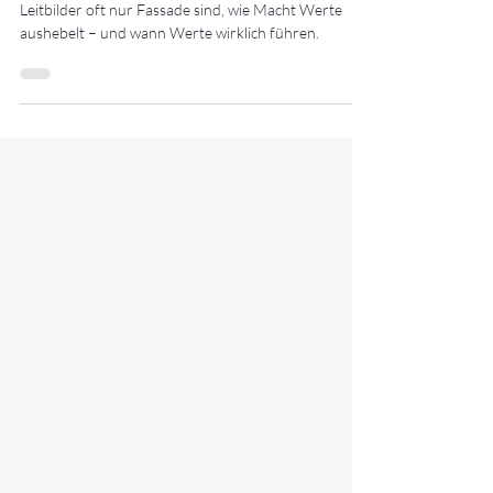
Sonntag Real Talk über Unternehmenswerte: Warum
Leitbilder oft nur Fassade sind, wie Macht Werte
aushebelt – und wann Werte wirklich führen.