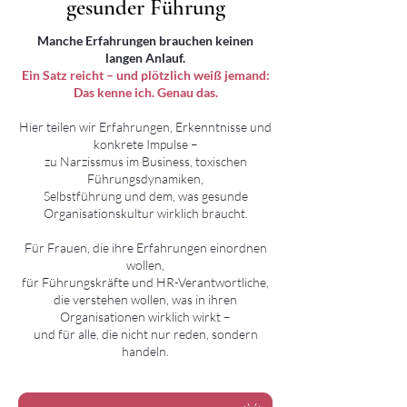
gesunder Führung
gesunder Führung
Manche Erfahrungen brauchen keinen
langen Anlauf.
Ein Satz reicht – und plötzlich weiß jemand:
Das kenne ich. Genau das.
Hier teilen wir Erfahrungen, Erkenntnisse und
konkrete Impulse –
zu Narzissmus im Business, toxischen
Führungsdynamiken,
Selbstführung und dem, was gesunde
Organisationskultur wirklich braucht.
Für Frauen, die ihre Erfahrungen einordnen
wollen,
für Führungskräfte und HR-Verantwortliche,
die verstehen wollen, was in ihren
Organisationen wirklich wirkt –
und für alle, die nicht nur reden, sondern
handeln.