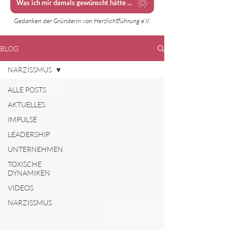
Was ich mir damals gewünscht hätte ...
Gedanken der Gründerin von Herzlichtführung e.V.
BLOG
NARZISSMUS
ALLE POSTS
AKTUELLES
IMPULSE
LEADERSHIP
UNTERNEHMEN
TOXISCHE
DYNAMIKEN
VIDEOS
NARZISSMUS