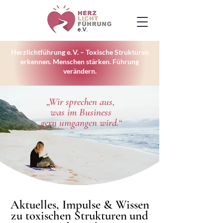
Herzlichtführung e. V. – Toxische Strukturen
erkennen. Menschen stärken. Führung
verändern.
„Wir sprechen aus,
was im Business
gern umgangen wird.“
Aktuelles, Impulse & Wissen
Aktuelles, Impulse & Wissen
zu toxischen Strukturen und
zu toxischen Strukturen und