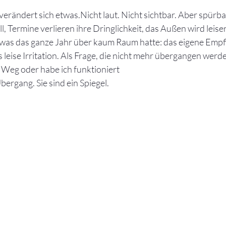
erändert sich etwas.Nicht laut. Nicht sichtbar. Aber spürba
ll, Termine verlieren ihre Dringlichkeit, das Außen wird leise
 was das ganze Jahr über kaum Raum hatte: das eigene Empfi
s leise Irritation. Als Frage, die nicht mehr übergangen werde
 Weg oder habe ich funktioniert
bergang. Sie sind ein Spiegel.