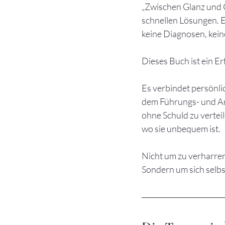
„Zwischen Glanz und G
schnellen Lösungen. Es
keine Diagnosen, kei
Dieses Buch ist ein E
Es verbindet persönl
dem Führungs- und Arb
ohne Schuld zu verteil
wo sie unbequem ist.
Nicht um zu verharre
Sondern um sich selb