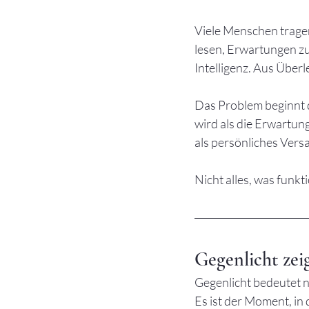
Viele Menschen tragen
lesen, Erwartungen zu
Intelligenz. Aus Über
Das Problem beginnt d
wird als die Erwartun
als persönliches Vers
Nicht alles, was funkti
Gegenlicht zei
Gegenlicht bedeutet n
Es ist der Moment, in