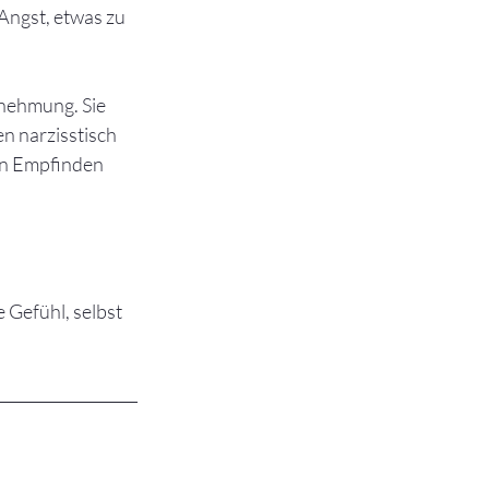
Angst, etwas zu 
rnehmung. Sie 
n narzisstisch 
en Empfinden 
Gefühl, selbst 