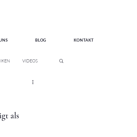
 UNS
BLOG
KONTAKT
IKEN
VIDEOS
t als 