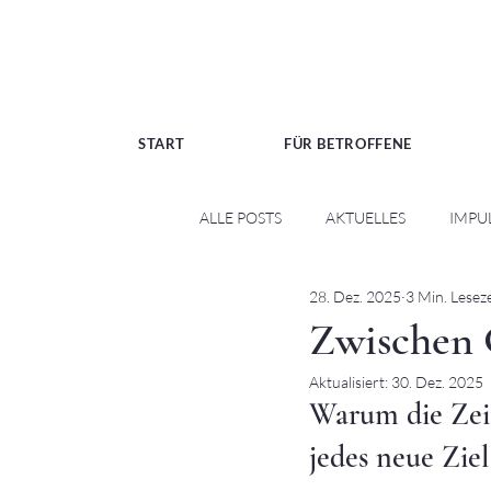
START
FÜR BETROFFENE
ALLE POSTS
AKTUELLES
IMPU
28. Dez. 2025
3 Min. Leseze
NARZISSMUS
Zwischen 
Aktualisiert:
30. Dez. 2025
Warum die Zeit
jedes neue Ziel