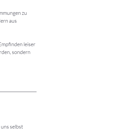
timmungen zu 
ern aus 
Empfinden leiser 
rden, sondern 
uns selbst 