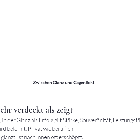
Zwischen Glanz und Gegenlicht
r verdeckt als zeigt
, in der Glanz als Erfolg gilt.Stärke, Souveränität, Leistungsfä
rd belohnt. Privat wie beruflich.
länzt, ist nach innen oft erschöpft.