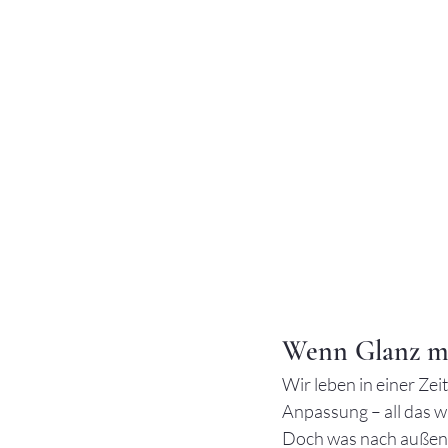
Wenn Glanz meh
Wir leben in einer Zeit
Anpassung – all das wi
Doch was nach außen g