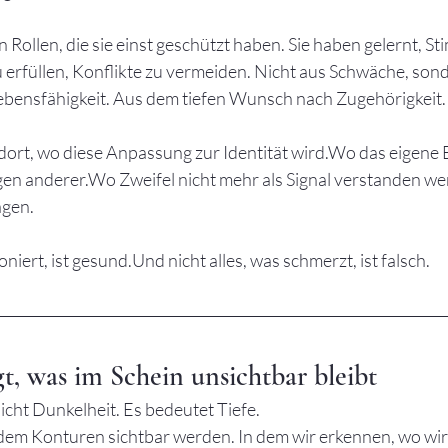
 Rollen, die sie einst geschützt haben. Sie haben gelernt, S
 erfüllen, Konflikte zu vermeiden. Nicht aus Schwäche, sond
lebensfähigkeit. Aus dem tiefen Wunsch nach Zugehörigkeit.
ort, wo diese Anpassung zur Identität wird.Wo das eigene 
gen anderer.Wo Zweifel nicht mehr als Signal verstanden we
agen.
oniert, ist gesund.Und nicht alles, was schmerzt, ist falsch.
gt, was im Schein unsichtbar bleibt
icht Dunkelheit. Es bedeutet Tiefe.
 dem Konturen sichtbar werden. In dem wir erkennen, wo wir 