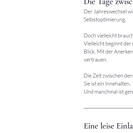
Die Tage zwisc
Der Jahreswechsel wir
Selbstoptimierung.
Doch vielleicht brauc
Vielleicht beginnt der
Blick. Mit der Anerk
vertrauen.
Die Zeit zwischen den
Sie ist ein Innehalten.
Und manchmal ist gena
Eine leise Ein