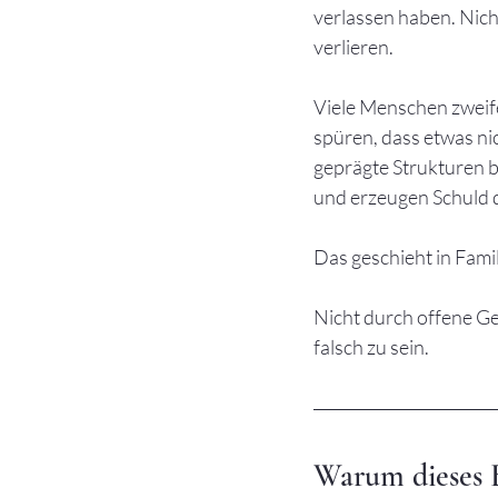
verlassen haben. Nich
verlieren.
Viele Menschen zweife
spüren, dass etwas ni
geprägte Strukturen b
und erzeugen Schuld d
Das geschieht in Fami
Nicht durch offene Ge
falsch zu sein.
Warum dieses B