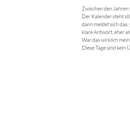
Zwischen den Jahren v
Der Kalender steht sti
dann meldet sich das,
klare Antwort, eher al
War das wirklich mein
Diese Tage sind kein Ü