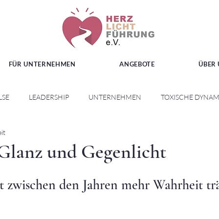
FÜR UNTERNEHMEN
ANGEBOTE
ÜBER
LSE
LEADERSHIP
UNTERNEHMEN
TOXISCHE DYNAM
it
Glanz und Gegenlicht
 zwischen den Jahren mehr Wahrheit träg