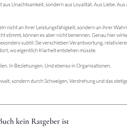
t aus Unachtsamkeit, sondern aus Loyalität. Aus Liebe. Aus 
ln nicht an ihrer Leistungsfähigkeit, sondern an ihrer Wah
cht stimmt, können es aber nicht benennen. Genau hier wirke
esonders subtil: Sie verschieben Verantwortung, relativier
ort, wo eigentlich Klarheit entstehen müsste.
lien. In Beziehungen. Und ebenso in Organisationen.
walt, sondern durch Schweigen, Verdrehung und das stetige 
uch kein Ratgeber ist