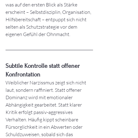
was auf den ersten Blick als Stärke 
erscheint – Selbstdisziplin, Organisation, 
Hilfsbereitschaft – entpuppt sich nicht 
selten als Schutzstrategie vor dem 
eigenen Gefühl der Ohnmacht.
Subtile Kontrolle statt offener 
Konfrontation
Weiblicher Narzissmus zeigt sich nicht 
laut, sondern raffiniert. Statt offener 
Dominanz wird mit emotionaler 
Abhängigkeit gearbeitet. Statt klarer 
Kritik erfolgt passiv-aggressives 
Verhalten. Häufig kippt scheinbare 
Fürsorglichkeit in ein Abwerten oder 
Schuldzuweisen, sobald sich das 