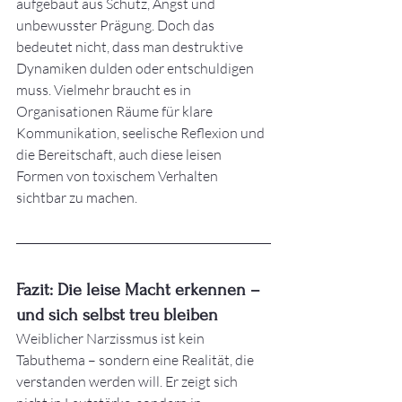
aufgebaut aus Schutz, Angst und 
unbewusster Prägung. Doch das 
bedeutet nicht, dass man destruktive 
Dynamiken dulden oder entschuldigen 
muss. Vielmehr braucht es in 
Organisationen Räume für klare 
Kommunikation, seelische Reflexion und 
die Bereitschaft, auch diese leisen 
Formen von toxischem Verhalten 
sichtbar zu machen.
Fazit: Die leise Macht erkennen – 
und sich selbst treu bleiben
Weiblicher Narzissmus ist kein 
Tabuthema – sondern eine Realität, die 
verstanden werden will. Er zeigt sich 