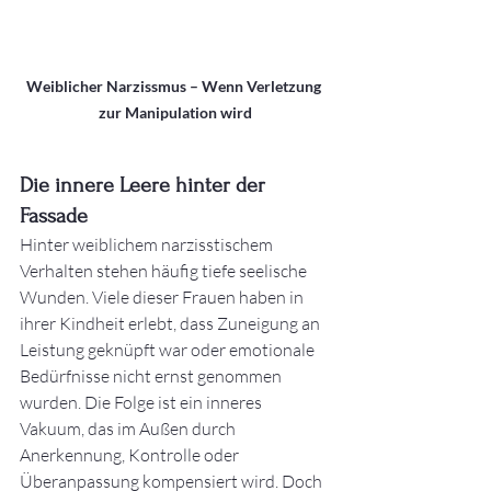
Weiblicher Narzissmus – Wenn Verletzung 
zur Manipulation wird
Die innere Leere hinter der 
Fassade
Hinter weiblichem narzisstischem 
Verhalten stehen häufig tiefe seelische 
Wunden. Viele dieser Frauen haben in 
ihrer Kindheit erlebt, dass Zuneigung an 
Leistung geknüpft war oder emotionale 
Bedürfnisse nicht ernst genommen 
wurden. Die Folge ist ein inneres 
Vakuum, das im Außen durch 
Anerkennung, Kontrolle oder 
Überanpassung kompensiert wird. Doch 