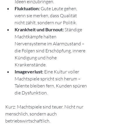
Ideen einzubringen.
Fluktuation:
 Gute Leute gehen, 
wenn sie merken, dass Qualität 
nicht zählt, sondern nur Politik.
Krankheit und Burnout:
 Ständige 
Machtkämpfe halten 
Nervensysteme im Alarmzustand – 
die Folgen sind Erschöpfung, innere 
Kündigung und hohe 
Krankenstände.
Imageverlust:
 Eine Kultur voller 
Machtspiele spricht sich herum – 
Talente bleiben fern, Kunden spüren 
die Dysfunktion.
Kurz: Machtspiele sind teuer. Nicht nur 
menschlich, sondern auch 
betriebswirtschaftlich.