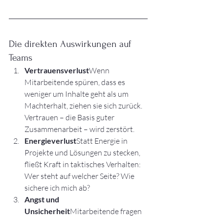
Die direkten Auswirkungen auf 
Teams
Vertrauensverlust
Wenn 
Mitarbeitende spüren, dass es 
weniger um Inhalte geht als um 
Machterhalt, ziehen sie sich zurück. 
Vertrauen – die Basis guter 
Zusammenarbeit – wird zerstört.
Energieverlust
Statt Energie in 
Projekte und Lösungen zu stecken, 
fließt Kraft in taktisches Verhalten: 
Wer steht auf welcher Seite? Wie 
sichere ich mich ab?
Angst und 
Unsicherheit
Mitarbeitende fragen 