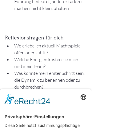
Führung bedeutet, andere stark zu 
machen, nicht kleinzuhalten.
Reflexionsfragen für dich
Wo erlebe ich aktuell Machtspiele – 
offen oder subtil?
Welche Energien kosten sie mich 
und mein Team?
Was könnte mein erster Schritt sein, 
die Dynamik zu benennen oder zu 
durchbrechen?
Wie würde meine Arbeit aussehen, 
wenn Vertrauen statt Macht die 
Basis wäre?