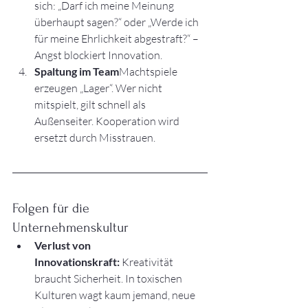
sich: „Darf ich meine Meinung 
überhaupt sagen?“ oder „Werde ich 
für meine Ehrlichkeit abgestraft?“ – 
Angst blockiert Innovation.
Spaltung im Team
Machtspiele 
erzeugen „Lager“. Wer nicht 
mitspielt, gilt schnell als 
Außenseiter. Kooperation wird 
ersetzt durch Misstrauen.
Folgen für die 
Unternehmenskultur
Verlust von 
Innovationskraft:
 Kreativität 
braucht Sicherheit. In toxischen 
Kulturen wagt kaum jemand, neue 