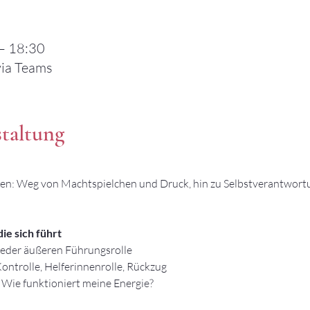
– 18:30
via Teams
staltung
n: Weg von Machtspielchen und Druck, hin zu Selbstverantwortu
die sich führt
 jeder äußeren Führungsrolle
ontrolle, Helferinnenrolle, Rückzug
Wie funktioniert meine Energie?