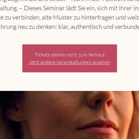
altung. – Dieses Seminar lädt Sie ein, sich mit Ihrer i
ke zu verbinden, alte Muster zu hinterfragen und weib
hrung neu zu denken: klar, authentisch und verbund
Tickets stehen nicht zum Verkauf
Jetzt andere Veranstaltungen ansehen