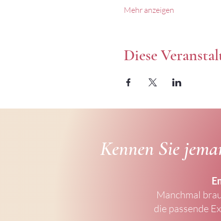
Mehr anzeigen
Diese Veranstal
Kennen Sie jeman
Em
Manchmal brauc
die passende Exp