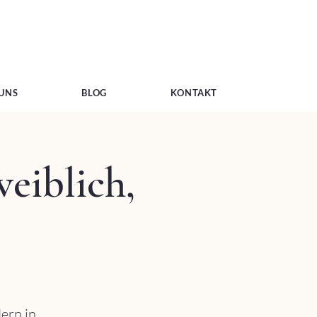
 UNS
BLOG
KONTAKT
eiblich,
dern in