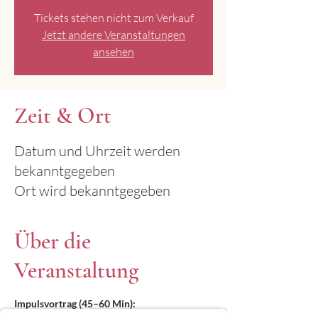
Tickets stehen nicht zum Verkauf
Jetzt andere Veranstaltungen
ansehen
Zeit & Ort
Datum und Uhrzeit werden
bekanntgegeben
Ort wird bekanntgegeben
Über die
Veranstaltung
Impulsvortrag (45–60 Min):