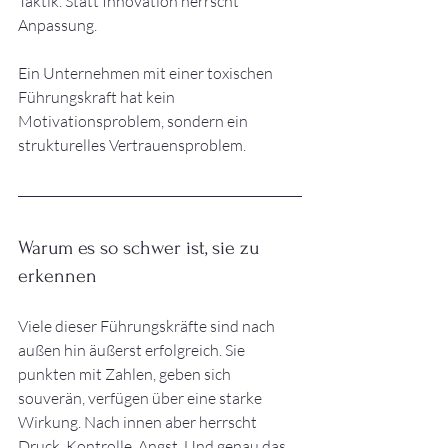
Taktik. Statt Innovation herrscht 
Anpassung.
Ein Unternehmen mit einer toxischen 
Führungskraft hat kein 
Motivationsproblem, sondern ein 
strukturelles Vertrauensproblem.
Warum es so schwer ist, sie zu 
erkennen
Viele dieser Führungskräfte sind nach 
außen hin äußerst erfolgreich. Sie 
punkten mit Zahlen, geben sich 
souverän, verfügen über eine starke 
Wirkung. Nach innen aber herrscht 
Druck, Kontrolle, Angst. Und genau das 