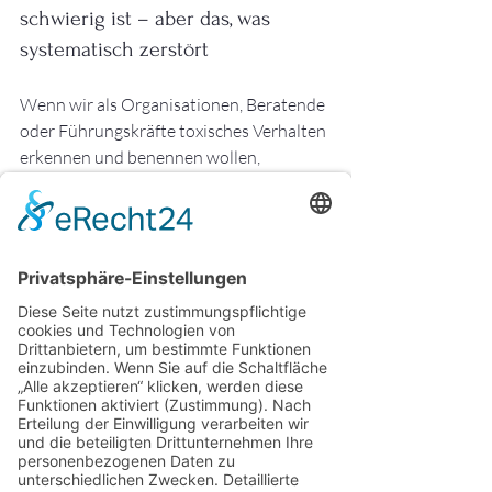
schwierig ist – aber das, was 
systematisch zerstört
Wenn wir als Organisationen, Beratende 
oder Führungskräfte toxisches Verhalten 
erkennen und benennen wollen, 
brauchen wir Differenzierung, Mut und 
Haltung.
Herzlichtführung bedeutet: Kein 
Machtmissbrauch, keine Manipulation, 
kein Wegschauen mehr. Sondern 
Klarheit, Schutz und der Wille, 
Verantwortung für Atmosphäre und 
Beziehung zu übernehmen.