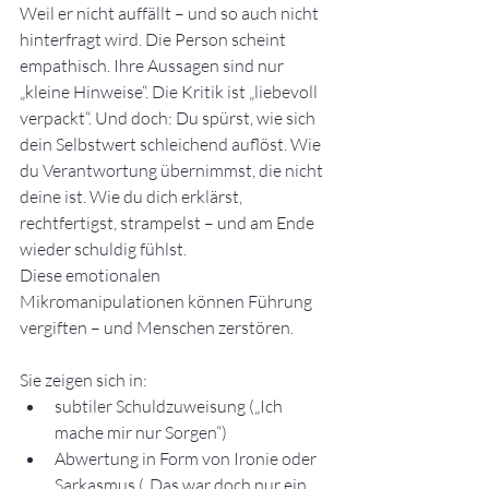
Weil er nicht auffällt – und so auch nicht 
hinterfragt wird. Die Person scheint 
empathisch. Ihre Aussagen sind nur 
„kleine Hinweise“. Die Kritik ist „liebevoll 
verpackt“. Und doch: Du spürst, wie sich 
dein Selbstwert schleichend auflöst. Wie 
du Verantwortung übernimmst, die nicht 
deine ist. Wie du dich erklärst, 
rechtfertigst, strampelst – und am Ende 
wieder schuldig fühlst.
Diese emotionalen 
Mikromanipulationen können Führung 
vergiften – und Menschen zerstören. 
Sie zeigen sich in:
subtiler Schuldzuweisung („Ich 
mache mir nur Sorgen“)
Abwertung in Form von Ironie oder 
Sarkasmus („Das war doch nur ein 