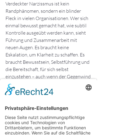
Verdeckter Narzissmus ist kein 
Randphänomen, sondern ein blinder 
Fleck in vielen Organisationen. Wer sich 
einmal bewusst gemacht hat, wie subtil 
Kontrolle ausgeübt werden kann, sieht 
Führung und Zusammenarbeit mit 
neuen Augen. Es braucht keine 
Eskalation, um Klarheit zu schaffen. Es 
braucht Bewusstsein, Selbstführung und 
die Bereitschaft, für sich selbst 
einzustehen – auch wenn der Gegenwind 
freundlich lächelt.
Dieser Weg ist nicht immer bequem, aber 
er ist heilsam – für dich, für dein Team, für 
die Kultur, die du mitgestaltest.