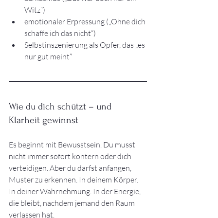
Witz“)
emotionaler Erpressung („Ohne dich 
schaffe ich das nicht“)
Selbstinszenierung als Opfer, das „es 
nur gut meint“
Wie du dich schützt – und 
Klarheit gewinnst
Es beginnt mit Bewusstsein. Du musst 
nicht immer sofort kontern oder dich 
verteidigen. Aber du darfst anfangen, 
Muster zu erkennen. In deinem Körper. 
In deiner Wahrnehmung. In der Energie, 
die bleibt, nachdem jemand den Raum 
verlassen hat.