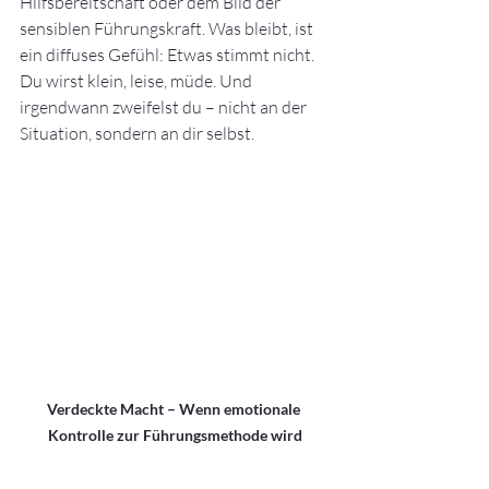
Hilfsbereitschaft oder dem Bild der 
sensiblen Führungskraft. Was bleibt, ist 
ein diffuses Gefühl: Etwas stimmt nicht. 
Du wirst klein, leise, müde. Und 
irgendwann zweifelst du – nicht an der 
Situation, sondern an dir selbst.
Verdeckte Macht – Wenn emotionale 
Kontrolle zur Führungsmethode wird