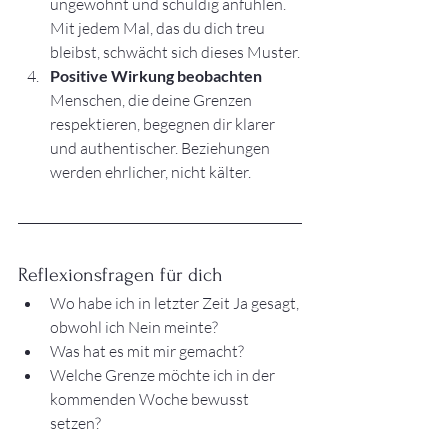
ungewohnt und schuldig anfühlen. 
Mit jedem Mal, das du dich treu 
bleibst, schwächt sich dieses Muster.
Positive Wirkung beobachten
Menschen, die deine Grenzen 
respektieren, begegnen dir klarer 
und authentischer. Beziehungen 
werden ehrlicher, nicht kälter.
Reflexionsfragen für dich
Wo habe ich in letzter Zeit Ja gesagt, 
obwohl ich Nein meinte?
Was hat es mit mir gemacht?
Welche Grenze möchte ich in der 
kommenden Woche bewusst 
setzen?