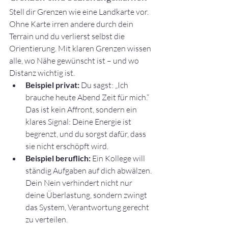
Stell dir Grenzen wie eine Landkarte vor. 
Ohne Karte irren andere durch dein 
Terrain und du verlierst selbst die 
Orientierung. Mit klaren Grenzen wissen 
alle, wo Nähe gewünscht ist – und wo 
Distanz wichtig ist.
Beispiel privat:
 Du sagst: „Ich 
brauche heute Abend Zeit für mich.“ 
Das ist kein Affront, sondern ein 
klares Signal: Deine Energie ist 
begrenzt, und du sorgst dafür, dass 
sie nicht erschöpft wird.
Beispiel beruflich:
 Ein Kollege will 
ständig Aufgaben auf dich abwälzen. 
Dein Nein verhindert nicht nur 
deine Überlastung, sondern zwingt 
das System, Verantwortung gerecht 
zu verteilen.