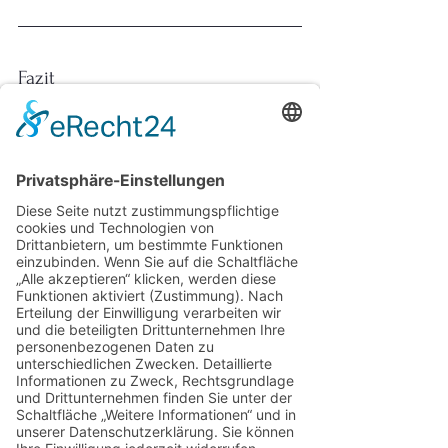
Fazit
Grenzen sind keine Mauern, sie sind 
Wegweiser. Sie schützen deine Kraft, 
zeigen, wie Nähe gelingen kann, und 
machen deine Zustimmung wertvoll. 
Wer seine Grenzen achtet, schenkt dem 
eigenen Ja mehr Kraft – und damit mehr 
Echtheit in Beziehungen und Führung.
Herzlichtführung e. V.
 ist ein 