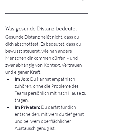
Was gesunde Distanz bedeutet
Gesunde Distanz heißt nicht, dass du 
dich abschottest. Es bedeutet, dass du 
bewusst steuerst, wie nah andere 
Menschen dir kommen dürfen – und 
zwar abhängig von Kontext, Vertrauen 
und eigener Kraft.
Im Job:
 Du kannst empathisch 
zuhören, ohne die Probleme des 
Teams persönlich mit nach Hause zu 
tragen.
Im Privaten:
 Du darfst für dich 
entscheiden, mit wem du tief gehst 
und bei wem oberflächlicher 
Austausch genug ist.