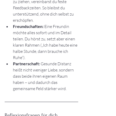
zu ziehen, vereinbarst du feste 
Feedbackzeiten. So bleibst du 
unterstützend, ohne dich selbst zu 
erschöpfen.
Freundschaften:
 Eine Freundin 
möchte alles sofort und im Detail 
teilen. Du hörst zu, setzt aber einen 
klaren Rahmen („Ich habe heute eine 
halbe Stunde, dann brauche ich 
Ruhe“).
Partnerschaft:
 Gesunde Distanz 
heißt nicht weniger Liebe, sondern 
dass beide ihren eigenen Raum 
haben – und dadurch das 
gemeinsame Feld stärker wird.
Reflexionsfragen für dich