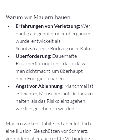
Warum wir Mauern bauen
Erfahrungen von Verletzung:
 Wer 
häufig ausgenutzt oder übergangen 
wurde, entwickelt als 
Schutzstrategie Rückzug oder Kälte.
Überforderung:
 Dauerhafte 
Reizüberflutung führt dazu, dass 
man dichtmacht, um überhaupt 
noch Energie zu haben.
Angst vor Ablehnung:
 Manchmal ist 
es leichter, Menschen auf Distanz zu 
halten, als das Risiko einzugehen, 
wirklich gesehen zu werden.
Mauern wirken stabil, sind aber letztlich 
eine Illusion. Sie schützen vor Schmerz, 
verhindern aber auch echte Verbindung.