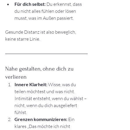
Für dich selbst:
 Du erkennst, dass 
du nicht alles fühlen oder lösen 
musst, was im Außen passiert.
Gesunde Distanz ist also beweglich, 
keine starre Linie.
Nähe gestalten, ohne dich zu 
verlieren
Innere Klarheit:
 Wisse, was du 
teilen möchtest und was nicht. 
Intimität entsteht, wenn du wählst – 
nicht, wenn du dich ausgeliefert 
fühlst.
Grenzen kommunizieren:
 Ein 
klares „Das möchte ich nicht 